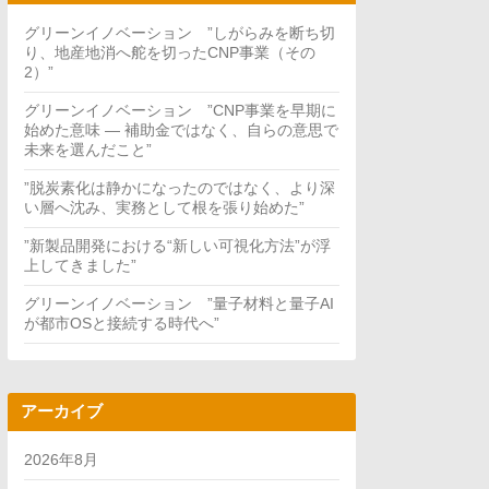
グリーンイノベーション ”しがらみを断ち切
り、地産地消へ舵を切ったCNP事業（その
2）”
グリーンイノベーション ”CNP事業を早期に
始めた意味 — 補助金ではなく、自らの意思で
未来を選んだこと”
”脱炭素化は静かになったのではなく、より深
い層へ沈み、実務として根を張り始めた”
”新製品開発における“新しい可視化方法”が浮
上してきました”
グリーンイノベーション ”量子材料と量子AI
が都市OSと接続する時代へ”
アーカイブ
2026年8月