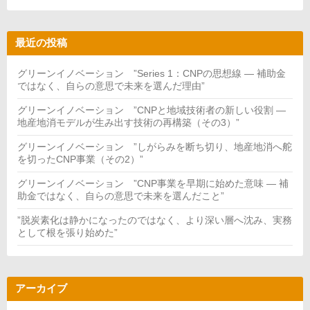
最近の投稿
グリーンイノベーション ”Series 1：CNPの思想線 — 補助金
ではなく、自らの意思で未来を選んだ理由”
グリーンイノベーション ”CNPと地域技術者の新しい役割 —
地産地消モデルが生み出す技術の再構築（その3）”
グリーンイノベーション ”しがらみを断ち切り、地産地消へ舵
を切ったCNP事業（その2）”
グリーンイノベーション ”CNP事業を早期に始めた意味 — 補
助金ではなく、自らの意思で未来を選んだこと”
”脱炭素化は静かになったのではなく、より深い層へ沈み、実務
として根を張り始めた”
アーカイブ