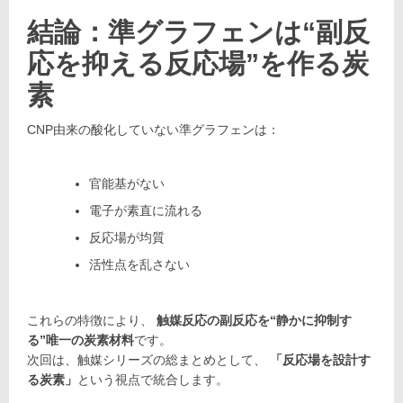
結論：準グラフェンは“副反
応を抑える反応場”を作る炭
素
CNP由来の酸化していない準グラフェンは：
官能基がない
電子が素直に流れる
反応場が均質
活性点を乱さない
これらの特徴により、
触媒反応の副反応を“静かに抑制す
る”唯一の炭素材料
です。
次回は、触媒シリーズの総まとめとして、
「反応場を設計す
る炭素」
という視点で統合します。