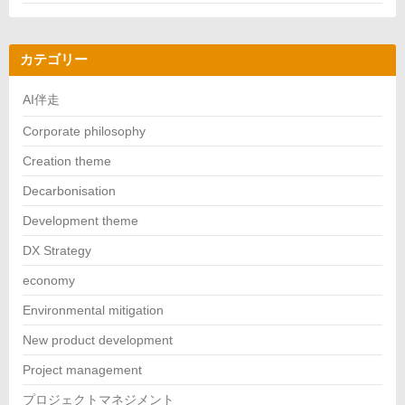
カテゴリー
AI伴走
Corporate philosophy
Creation theme
Decarbonisation
Development theme
DX Strategy
economy
Environmental mitigation
New product development
Project management
プロジェクトマネジメント